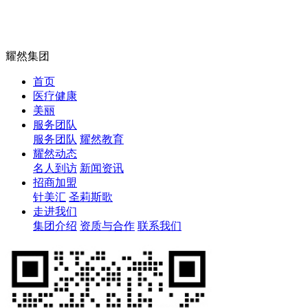
耀然集团
首页
医疗健康
美丽
服务团队
服务团队
耀然教育
耀然动态
名人到访
新闻资讯
招商加盟
针美汇
圣莉斯歌
走进我们
集团介绍
资质与合作
联系我们