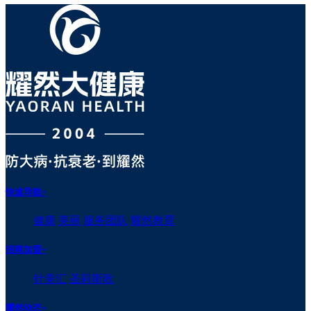
快速导航
+
健康
美丽
服务团队
耀然教育
招商加盟
+
针美汇
圣莉斯歌
耀然动态
+