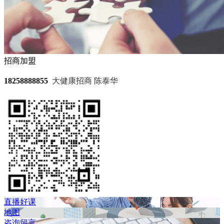
招商加盟
18258888855
大健康招商 陈泰华
直播好课
地图
咨询留言