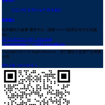
走进我们
+
集团介绍
资质与合作
联系我们
联系我们
杭州耀然大健康·康养中心（国家AAAA级景区东方文化园
内）
0571-83533333 / 0571-83532699
yaorandajiankang@yrjk999.onexmail.com
Copyright 2022 All Rights Reserved：浙江耀然大健康产业有限
公司
浙ICP备17003240号-1