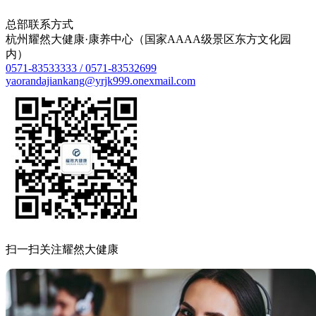
总部联系方式
杭州耀然大健康·康养中心（国家AAAA级景区东方文化园
内）
0571-83533333 / 0571-83532699
yaorandajiankang@yrjk999.onexmail.com
扫一扫关注耀然大健康