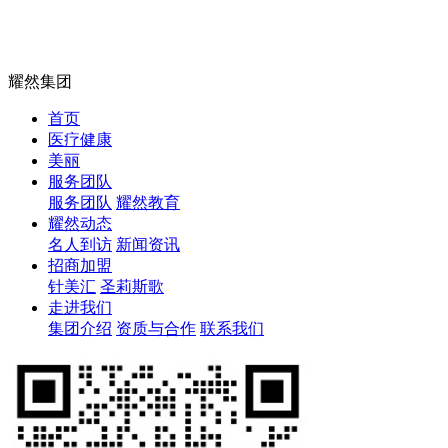
耀然集团
首页
医疗健康
美丽
服务团队
服务团队
耀然教育
耀然动态
名人到访
新闻资讯
招商加盟
针美汇
圣莉斯歌
走进我们
集团介绍
资质与合作
联系我们