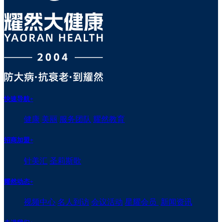
快速导航
+
健康
美丽
服务团队
耀然教育
招商加盟
+
针美汇
圣莉斯歌
耀然动态
+
视频中心
名人到访
会议活动
星耀会员
新闻资讯