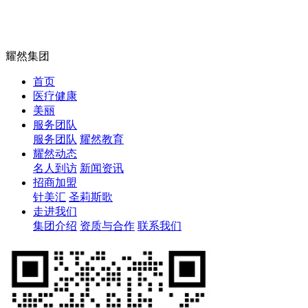
耀然集团
首页
医疗健康
美丽
服务团队
服务团队
耀然教育
耀然动态
名人到访
新闻资讯
招商加盟
针美汇
圣莉斯歌
走进我们
集团介绍
资质与合作
联系我们